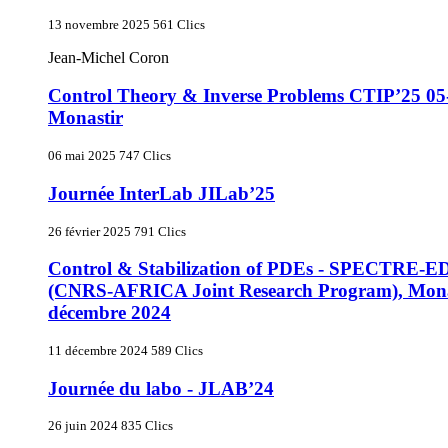
13 novembre 2025
561 Clics
Jean-Michel Coron
Control Theory & Inverse Problems CTIP’25 05
Monastir
06 mai 2025
747 Clics
Journée InterLab JILab’25
26 février 2025
791 Clics
Control & Stabilization of PDEs - SPECTRE-ED
(CNRS-AFRICA Joint Research Program), Monas
décembre 2024
11 décembre 2024
589 Clics
Journée du labo - JLAB’24
26 juin 2024
835 Clics