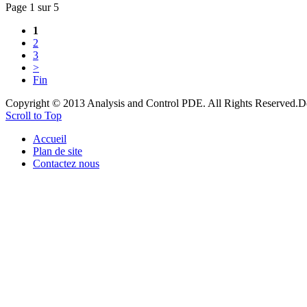
Page 1 sur 5
1
2
3
>
Fin
Copyright © 2013 Analysis and Control PDE. All Rights Reserved.
D
Scroll to Top
Accueil
Plan de site
Contactez nous