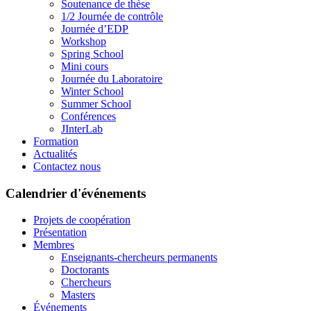
Soutenance de thèse
1/2 Journée de contrôle
Journée d’EDP
Workshop
Spring School
Mini cours
Journée du Laboratoire
Winter School
Summer School
Conférences
JInterLab
Formation
Actualités
Contactez nous
Calendrier d'événements
Projets de coopération
Présentation
Membres
Enseignants-chercheurs permanents
Doctorants
Chercheurs
Masters
Événements