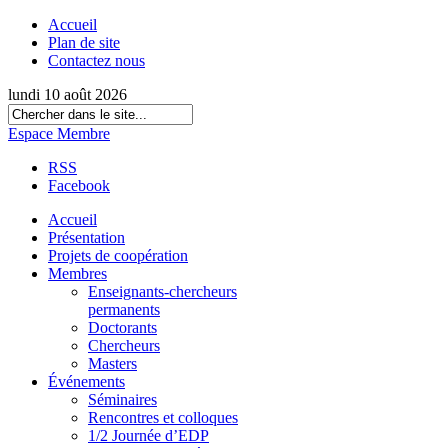
Accueil
Plan de site
Contactez nous
lundi 10 août 2026
Espace Membre
RSS
Facebook
Accueil
Présentation
Projets de coopération
Membres
Enseignants-chercheurs
permanents
Doctorants
Chercheurs
Masters
Événements
Séminaires
Rencontres et colloques
1/2 Journée d’EDP