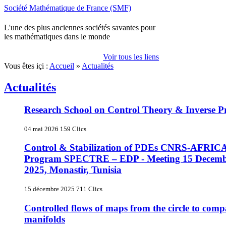
Société Mathématique de France (SMF)
L'une des plus anciennes sociétés savantes pour
les mathématiques dans le monde
Voir tous les liens
Vous êtes içi :
Accueil
»
Actualités
Actualités
Research School on Control Theory & Inverse P
04 mai 2026
159 Clics
Control & Stabilization of PDEs CNRS-AFRICA
Program SPECTRE – EDP - Meeting 15 Decemb
2025, Monastir, Tunisia
15 décembre 2025
711 Clics
Controlled flows of maps from the circle to co
manifolds