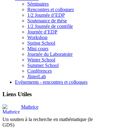
Séminaires
Rencontres et colloques
1/2 Journée d’EDP
Soutenance de thèse
1/2 Journée de contrôle
Journée d’EDP
Workshop
Spring School
Mini cours
Journée du Laboratoire
Winter School
Summer School
Conférences
JInterLab
Evénements - rencontres et colloques
Liens Utiles
Mathrice
Un soutien à la recherche en mathématique (le
GDS)