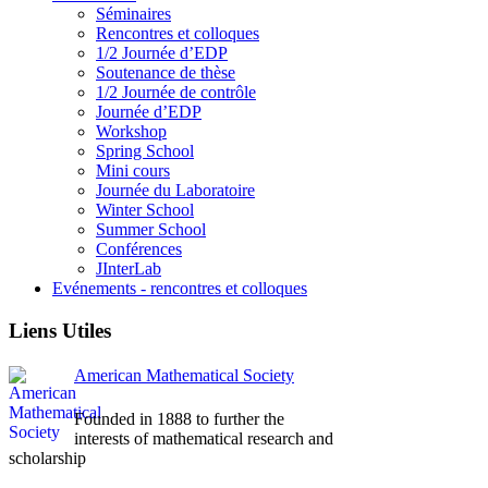
Séminaires
Rencontres et colloques
1/2 Journée d’EDP
Soutenance de thèse
1/2 Journée de contrôle
Journée d’EDP
Workshop
Spring School
Mini cours
Journée du Laboratoire
Winter School
Summer School
Conférences
JInterLab
Evénements - rencontres et colloques
Liens Utiles
American Mathematical Society
Founded in 1888 to further the
interests of mathematical research and
scholarship