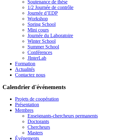
Soutenance de thèse
1/2 Journée de contrôle
Journée d’EDP
Workshop
Spring School
Mini cours
Journée du Laboratoire
Winter School
Summer School
Conférences
JInterLab
Formation
Actualités
Contactez nous
Calendrier d'événements
Projets de coopération
Présentation
Membres
Enseignants-chercheurs permanents
Doctorants
Chercheurs
Masters
Événements