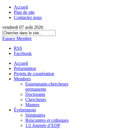
Accueil
Plan de site
Contactez nous
vendredi 07 août 2026
Espace Membre
RSS
Facebook
Accueil
Présentation
Projets de coopération
Membres
Enseignants-chercheurs
permanents
Doctorants
Chercheurs
Masters
Événements
Séminaires
Rencontres et colloques
1/2 Journée d’EDP