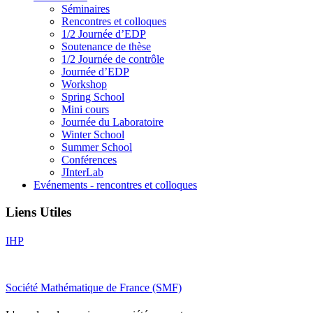
Séminaires
Rencontres et colloques
1/2 Journée d’EDP
Soutenance de thèse
1/2 Journée de contrôle
Journée d’EDP
Workshop
Spring School
Mini cours
Journée du Laboratoire
Winter School
Summer School
Conférences
JInterLab
Evénements - rencontres et colloques
Liens Utiles
IHP
Société Mathématique de France (SMF)