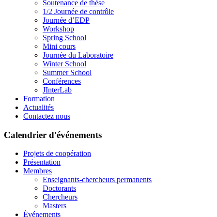
Soutenance de thèse
1/2 Journée de contrôle
Journée d’EDP
Workshop
Spring School
Mini cours
Journée du Laboratoire
Winter School
Summer School
Conférences
JInterLab
Formation
Actualités
Contactez nous
Calendrier d'événements
Projets de coopération
Présentation
Membres
Enseignants-chercheurs permanents
Doctorants
Chercheurs
Masters
Événements