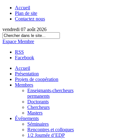
Accueil
Plan de site
Contactez nous
vendredi 07 août 2026
Espace Membre
RSS
Facebook
Accueil
Présentation
Projets de coopération
Membres
Enseignants-chercheurs
permanents
Doctorants
Chercheurs
Masters
Événements
Séminaires
Rencontres et colloques
1/2 Journée d’EDP