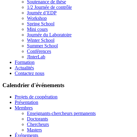
Soutenance de thèse
1/2 Journée de contrôle
Journée d’EDP
Workshop
Spring School
Mini cours
Journée du Laboratoire
Winter School
Summer School
Conférences
JInterLab
Formation
Actualités
Contactez nous
Calendrier d'événements
Projets de coopération
Présentation
Membres
Enseignants-chercheurs permanents
Doctorants
Chercheurs
Masters
Événements