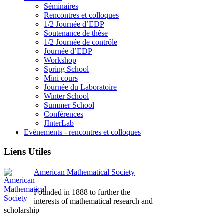
Séminaires
Rencontres et colloques
1/2 Journée d’EDP
Soutenance de thèse
1/2 Journée de contrôle
Journée d’EDP
Workshop
Spring School
Mini cours
Journée du Laboratoire
Winter School
Summer School
Conférences
JInterLab
Evénements - rencontres et colloques
Liens Utiles
American Mathematical Society
Founded in 1888 to further the
interests of mathematical research and
scholarship