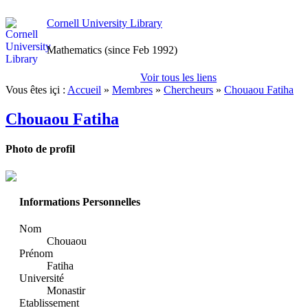
Cornell University Library
Mathematics (since Feb 1992)
Voir tous les liens
Vous êtes içi :
Accueil
»
Membres
»
Chercheurs
»
Chouaou Fatiha
Chouaou Fatiha
Photo de profil
Informations Personnelles
Nom
Chouaou
Prénom
Fatiha
Université
Monastir
Etablissement