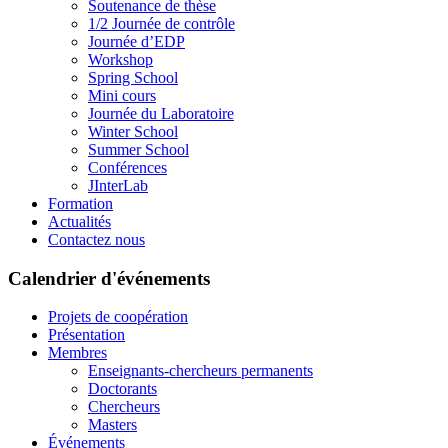
Soutenance de thèse
1/2 Journée de contrôle
Journée d’EDP
Workshop
Spring School
Mini cours
Journée du Laboratoire
Winter School
Summer School
Conférences
JInterLab
Formation
Actualités
Contactez nous
Calendrier d'événements
Projets de coopération
Présentation
Membres
Enseignants-chercheurs permanents
Doctorants
Chercheurs
Masters
Événements