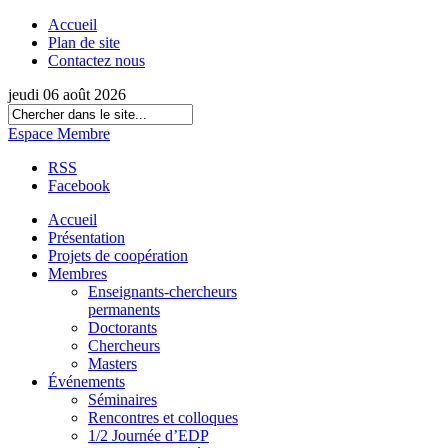
Accueil
Plan de site
Contactez nous
jeudi 06 août 2026
Espace Membre
RSS
Facebook
Accueil
Présentation
Projets de coopération
Membres
Enseignants-chercheurs
permanents
Doctorants
Chercheurs
Masters
Événements
Séminaires
Rencontres et colloques
1/2 Journée d’EDP