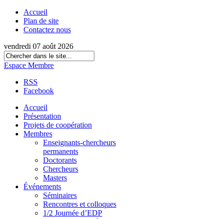
Accueil
Plan de site
Contactez nous
vendredi 07 août 2026
Espace Membre
RSS
Facebook
Accueil
Présentation
Projets de coopération
Membres
Enseignants-chercheurs
permanents
Doctorants
Chercheurs
Masters
Événements
Séminaires
Rencontres et colloques
1/2 Journée d’EDP