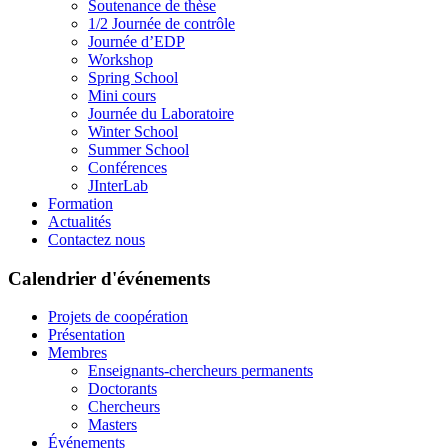
Soutenance de thèse
1/2 Journée de contrôle
Journée d’EDP
Workshop
Spring School
Mini cours
Journée du Laboratoire
Winter School
Summer School
Conférences
JInterLab
Formation
Actualités
Contactez nous
Calendrier d'événements
Projets de coopération
Présentation
Membres
Enseignants-chercheurs permanents
Doctorants
Chercheurs
Masters
Événements